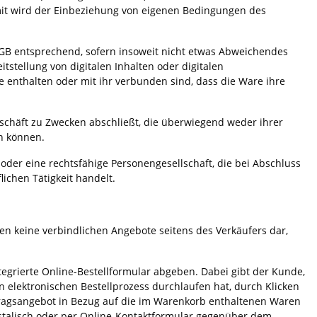
mit wird der Einbeziehung von eigenen Bedingungen des
AGB entsprechend, sofern insoweit nicht etwas Abweichendes
itstellung von digitalen Inhalten oder digitalen
re enthalten oder mit ihr verbunden sind, dass die Ware ihre
eschäft zu Zwecken abschließt, die überwiegend weder ihrer
n können.
oder eine rechtsfähige Personengesellschaft, die bei Abschluss
ichen Tätigkeit handelt.
n keine verbindlichen Angebote seitens des Verkäufers dar,
grierte Online-Bestellformular abgeben. Dabei gibt der Kunde,
elektronischen Bestellprozess durchlaufen hat, durch Klicken
rtragsangebot in Bezug auf die im Warenkorb enthaltenen Waren
postalisch oder per Online-Kontaktformular gegenüber dem