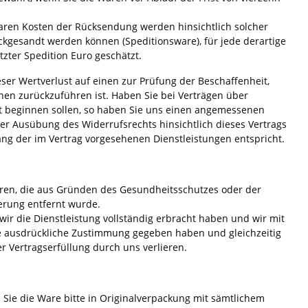
aren Kosten der Rücksendung werden hinsichtlich solcher
ckgesandt werden können (Speditionsware), für jede derartige
zter Spedition Euro geschätzt.
er Wertverlust auf einen zur Prüfung der Beschaffenheit,
en zurückzuführen ist. Haben Sie bei Verträgen über
ist beginnen sollen, so haben Sie uns einen angemessenen
der Ausübung des Widerrufsrechts hinsichtlich dieses Vertrags
ng der im Vertrag vorgesehenen Dienstleistungen entspricht.
 Waren, die aus Gründen des Gesundheitsschutzes oder der
erung entfernt wurde.
 wir die Dienstleistung vollständig erbracht haben und wir mit
e ausdrückliche Zustimmung gegeben haben und gleichzeitig
er Vertragserfüllung durch uns verlieren.
ie die Ware bitte in Originalverpackung mit sämtlichem