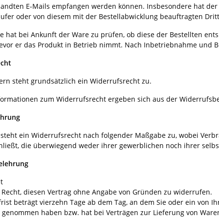
sandten E-Mails empfangen werden können. Insbesondere hat der K
äufer oder von diesem mit der Bestellabwicklung beauftragten Drit
 hat bei Ankunft der Ware zu prüfen, ob diese der Bestellten ent
evor er das Produkt in Betrieb nimmt. Nach Inbetriebnahme und Be
echt
rn steht grundsätzlich ein Widerrufsrecht zu.
ormationen zum Widerrufsrecht ergeben sich aus der Widerrufsbe
ehrung
steht ein Widerrufsrecht nach folgender Maßgabe zu, wobei Verbrau
ließt, die überwiegend weder ihrer gewerblichen noch ihrer selbs
elehrung
t
 Recht, diesen Vertrag ohne Angabe von Gründen zu widerrufen.
rist beträgt vierzehn Tage ab dem Tag, an dem Sie oder ein von Ihne
z genommen haben bzw. hat bei Verträgen zur Lieferung von Waren