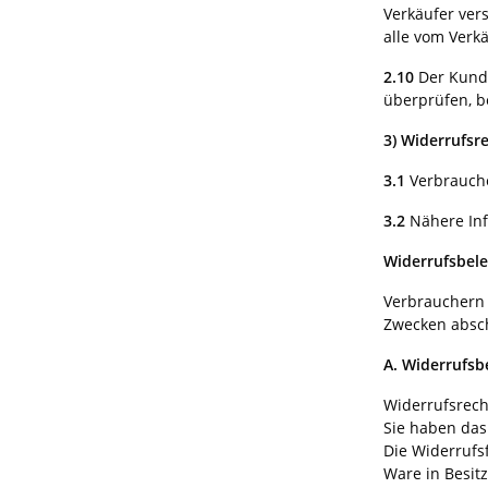
Verkäufer ver
alle vom Verk
2.10
Der Kunde
überprüfen, b
3)
Widerrufsr
3.1
Verbrauche
3.2
Nähere Inf
Widerrufsbel
Verbrauchern 
Zwecken absch
A.
Widerrufsb
Widerrufsrech
Sie haben das
Die Widerrufsf
Ware in Besit