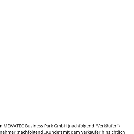
m MEWATEC Business Park GmbH (nachfolgend "Verkäufer"),
ernehmer (nachfolgend „Kunde“) mit dem Verkäufer hinsichtlich