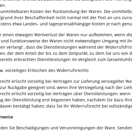
en.
e unmittelbaren Kosten der Rücksendung der Waren. Die unmittelb
fgrund ihrer Beschaffenheit nicht normal mit der Post an uns zurü
stens etwa Landes- und tagespreisabhängige Kosten je nach genut
r einen etwaigen Wertverlust der Waren nur aufkommen, wenn dies
 und Funktionsweise der Waren nicht notwendigen Umgang mit ihn
gen verlangt , dass die Dienstleistungen während der Widerrufsfr
len, der dem Anteil der bis zu dem Zeitpunkt, zu dem Sie uns von 
 bereits erbrachten Dienstleistungen im Vergleich zum Gesamtumfa
w. vorzeitiges Erlöschen des Widerrufsrechts
recht erlischt vorzeitig bei Verträgen zur Lieferung versiegelter
 zur Rückgabe geeignet sind, wenn ihre Versiegelung nach der Lief
echt erlischt vorzeitig bei Verträgen über Dienstleistungen, wenn
g der Dienstleistung erst begonnen haben, nachdem Sie dazu Ihr
davon bestätigt haben, dass Sie Ihr Widerrufsrecht bei vollständig
inweise
iden Sie Beschädigungen und Verunreinigungen der Ware. Senden S