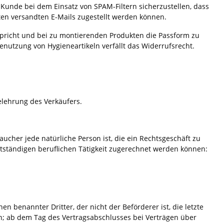
unde bei dem Einsatz von SPAM-Filtern sicherzustellen, dass
ten versandten E-Mails zugestellt werden können.
spricht und bei zu montierenden Produkten die Passform zu
nutzung von Hygieneartikeln verfällt das Widerrufsrecht.
lehrung des Verkäufers.
cher jede natürliche Person ist, die ein Rechtsgeschäft zu
tständigen beruflichen Tätigkeit zugerechnet werden können:
n benannter Dritter, der nicht der Beförderer ist, die letzte
; ab dem Tag des Vertragsabschlusses bei Verträgen über