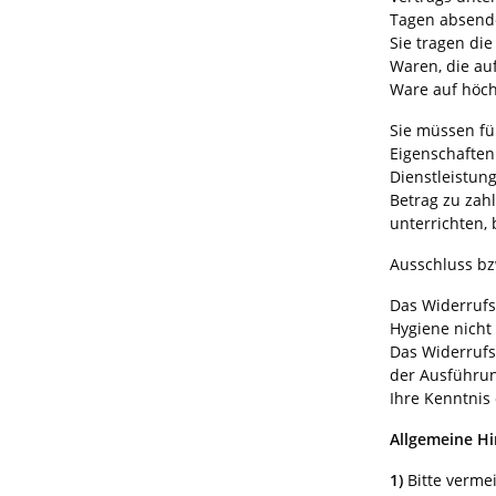
Tagen absend
Sie tragen di
Waren, die au
Ware auf höch
Sie müssen fü
Eigenschaften
Dienstleistun
Betrag zu zah
unterrichten,
Ausschluss bz
Das Widerrufs
Hygiene nicht
Das Widerrufsr
der Ausführun
Ihre Kenntnis 
Allgemeine H
1)
Bitte verme