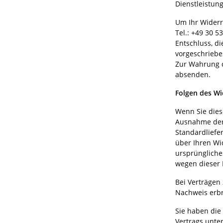
Dienstleistun
Um Ihr Widerr
Tel.: +49 30 5
Entschluss, d
vorgeschrieben
Zur Wahrung de
absenden.
Folgen des Wi
Wenn Sie diese
Ausnahme der 
Standardliefe
über Ihren Wi
ursprüngliche
wegen dieser 
Bei Verträgen
Nachweis erbr
Sie haben die
Vertrags unter