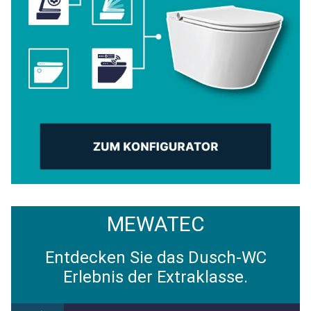
MEWATEC
Entdecken Sie das Dusch-WC
Erlebnis der Extraklasse.