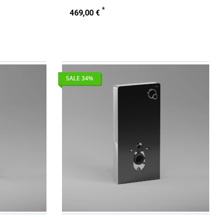
*
469,00 €
SALE 34%