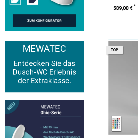
*
589,00 €
MEWATEC
TOP
Entdecken Sie das
Dusch-WC Erlebnis
der Extraklasse.