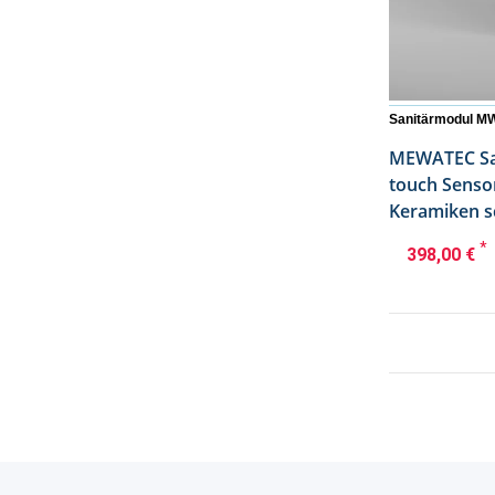
Sanitärmodul M
MEWATEC Sa
touch Senso
Keramiken 
*
398,00 €