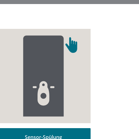
Sensor-Spülung