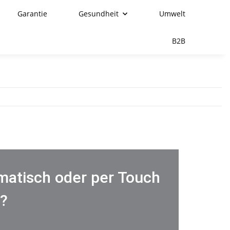
Garantie
Gesundheit
Umwelt
B2B
matisch oder per Touch
?