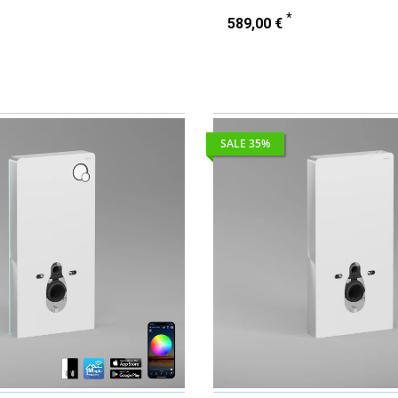
Keramiken | LED-Beleuchtung
*
589,00 €
SALE 35%