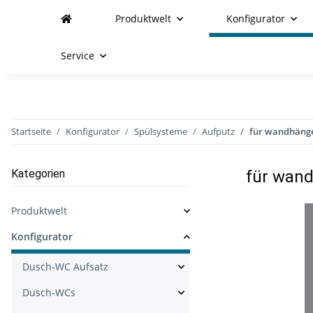
Produktwelt
Konfigurator
Service
Startseite
Konfigurator
Spülsysteme
Aufputz
für wandhänge
Kategorien
für wand
Produktwelt
Konfigurator
Dusch-WC Aufsatz
Dusch-WCs