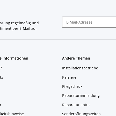
lärung
regelmäßig und
timent per E-Mail zu.
Newsletter Abonnieren
e Informationen
Andere Themen
7
Installationsbetriebe
tz
Karriere
Pflegecheck
Reparaturanmeldung
m
Reparaturstatus
keitshinweise
Sonderöffnungszeiten