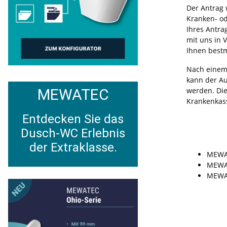
Der Antrag 
Kranken- od
Ihres Antra
mit uns in 
Ihnen bestm
Nach einem 
kann der Au
MEWATEC
werden. Die
Krankenkas
Entdecken Sie das
Dusch-WC Erlebnis
der Extraklasse.
MEWAT
MEWAT
MEWAT