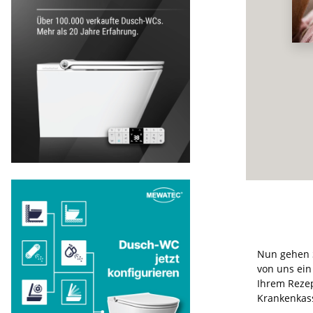
Nun gehen S
von uns ein
Ihrem Rezep
Krankenkass