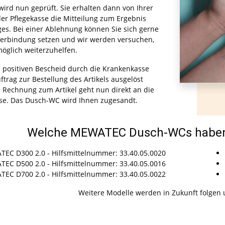
wird nun geprüft. Sie erhalten dann von Ihrer
er Pflegekasse die Mitteilung zum Ergebnis
ges. Bei einer Ablehnung können Sie sich gerne
Verbindung setzen und wir werden versuchen,
öglich weiterzuhelfen.
positiven Bescheid durch die Krankenkasse
ftrag zur Bestellung des Artikels ausgelöst
 Rechnung zum Artikel geht nun direkt an die
se. Das Dusch-WC wird Ihnen zugesandt.
Welche MEWATEC Dusch-WCs haben 
EC D300 2.0 - Hilfsmittelnummer: 33.40.05.0020
EC D500 2.0 - Hilfsmittelnummer: 33.40.05.0016
EC D700 2.0 - Hilfsmittelnummer: 33.40.05.0022
Weitere Modelle werden in Zukunft folgen u