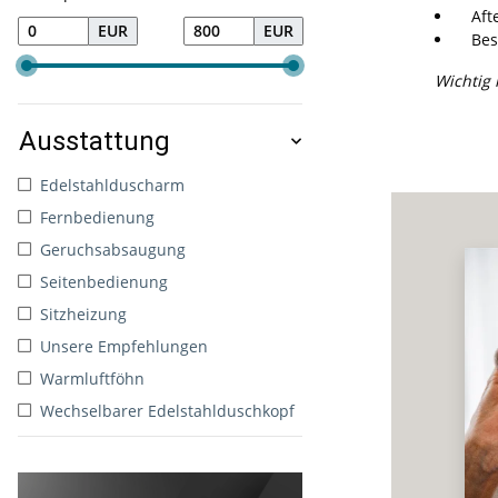
After
EUR
EUR
Besch
Wichtig 
Ausstattung
Edelstahlduscharm
Fernbedienung
Geruchsabsaugung
Seitenbedienung
Sitzheizung
Unsere Empfehlungen
Warmluftföhn
Wechselbarer Edelstahlduschkopf