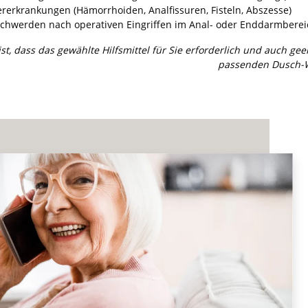
erkrankungen (Hämorrhoiden, Analfissuren, Fisteln, Abszesse)
werden nach operativen Eingriffen im Anal- oder Enddarmberei
ist, dass das gewählte Hilfsmittel für Sie erforderlich und auch ge
passenden Dusch-