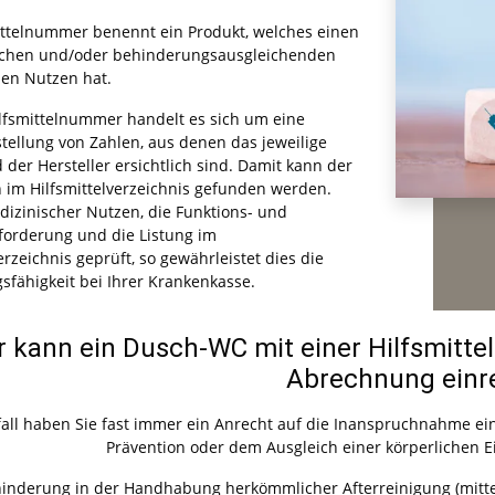
ittelnummer benennt ein Produkt, welches einen
schen und/oder behinderungsausgleichenden
en Nutzen hat.
ilfsmittelnummer handelt es sich um eine
llung von Zahlen, aus denen das jeweilige
 der Hersteller ersichtlich sind. Damit kann der
n im Hilfsmittelverzeichnis gefunden werden.
dizinischer Nutzen, die Funktions- und
forderung und die Listung im
erzeichnis geprüft, so gewährleistet dies die
fähigkeit bei Ihrer Krankenkasse.
 kann ein Dusch-WC mit einer Hilfsmitt
Abrechnung einr
fall haben Sie fast immer ein Anrecht auf die Inanspruchnahme ein
Prävention oder dem Ausgleich einer körperlichen Ei
derung in der Handhabung herkömmlicher Afterreinigung (mittel