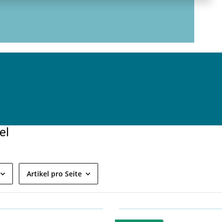
el
Artikel pro Seite