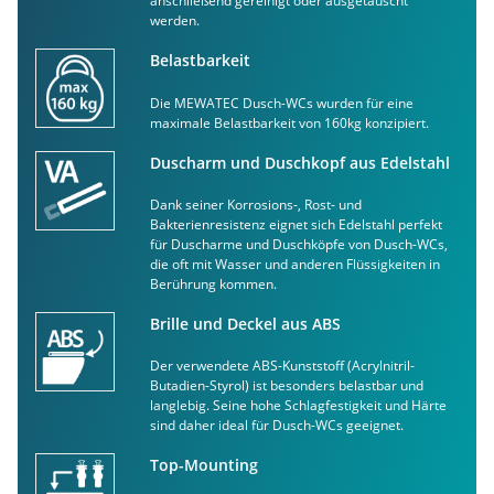
anschließend gereinigt oder ausgetauscht
werden.
Belastbarkeit
Die MEWATEC Dusch-WCs wurden für eine
maximale Belastbarkeit von 160kg konzipiert.
Duscharm und Duschkopf aus Edelstahl
Dank seiner Korrosions-, Rost- und
Bakterienresistenz eignet sich Edelstahl perfekt
für Duscharme und Duschköpfe von Dusch-WCs,
die oft mit Wasser und anderen Flüssigkeiten in
Berührung kommen.
Brille und Deckel aus ABS
Der verwendete ABS-Kunststoff (Acrylnitril-
Butadien-Styrol) ist besonders belastbar und
langlebig. Seine hohe Schlagfestigkeit und Härte
sind daher ideal für Dusch-WCs geeignet.
Top-Mounting