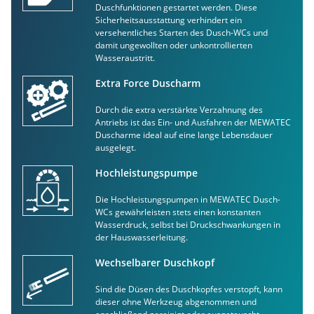
Duschfunktionen gestartet werden. Diese
Sicherheitsausstattung verhindert ein
versehentliches Starten des Dusch-WCs und
damit ungewollten oder unkontrollierten
Wasseraustritt.
Extra Force Duscharm
Durch die extra verstärkte Verzahnung des
Antriebs ist das Ein- und Ausfahren der MEWATEC
Duscharme ideal auf eine lange Lebensdauer
ausgelegt.
Hochleistungspumpe
Die Hochleistungspumpen in MEWATEC Dusch-
WCs gewährleisten stets einen konstanten
Wasserdruck, selbst bei Druckschwankungen in
der Hauswasserleitung.
Wechselbarer Duschkopf
Sind die Düsen des Duschkopfes verstopft, kann
dieser ohne Werkzeug abgenommen und