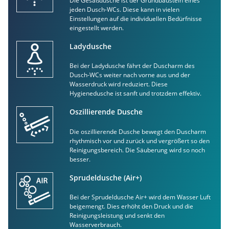
Die Gesäßdusche ist der Grundbaustein eines
jeden Dusch-WCs. Diese kann in vielen
Einstellungen auf die individuellen Bedürfnisse
eingestellt werden.
Ladydusche
Bei der Ladydusche fährt der Duscharm des
Dusch-WCs weiter nach vorne aus und der
Wasserdruck wird reduziert. Diese
Hygienedusche ist sanft und trotzdem effektiv.
Oszillierende Dusche
Die oszillierende Dusche bewegt den Duscharm
rhythmisch vor und zurück und vergrößert so den
Reinigungsbereich. Die Säuberung wird so noch
besser.
Sprudeldusche (Air+)
Bei der Sprudeldusche Air+ wird dem Wasser Luft
beigemengt. Dies erhöht den Druck und die
Reinigungsleistung und senkt den
Wasserverbrauch.