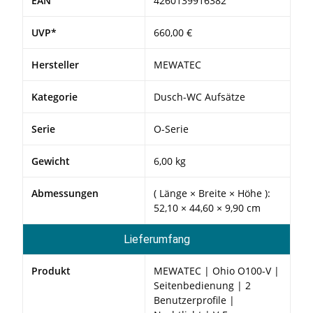
EAN
4260139916382
UVP*
660,00 €
Hersteller
MEWATEC
Kategorie
Dusch-WC Aufsätze
Serie
O-Serie
Gewicht
6,00
kg
Abmessungen
( Länge × Breite × Höhe ):
52,10 × 44,60 × 9,90 cm
Lieferumfang
Produkt
MEWATEC | Ohio O100-V |
Seitenbedienung | 2
Benutzerprofile |