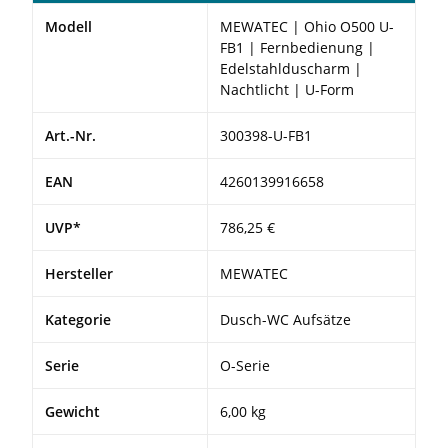
Modell
MEWATEC | Ohio O500 U-
FB1 | Fernbedienung |
Edelstahlduscharm |
Nachtlicht | U-Form
Art.-Nr.
300398-U-FB1
EAN
4260139916658
UVP*
786,25 €
Hersteller
MEWATEC
Kategorie
Dusch-WC Aufsätze
Serie
O-Serie
Gewicht
6,00
kg