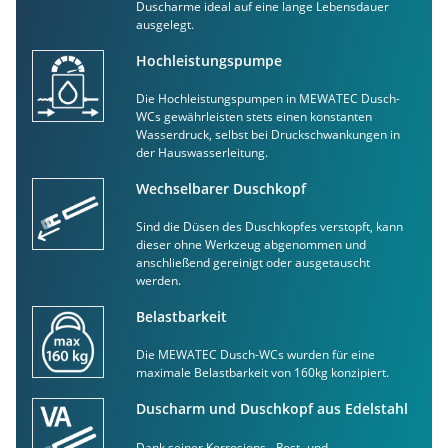
Duscharme ideal auf eine lange Lebensdauer
ausgelegt.
Hochleistungspumpe
Die Hochleistungspumpen in MEWATEC Dusch-
WCs gewährleisten stets einen konstanten
Wasserdruck, selbst bei Druckschwankungen in
der Hauswasserleitung.
Wechselbarer Duschkopf
Sind die Düsen des Duschkopfes verstopft, kann
dieser ohne Werkzeug abgenommen und
anschließend gereinigt oder ausgetauscht
werden.
Belastbarkeit
Die MEWATEC Dusch-WCs wurden für eine
maximale Belastbarkeit von 160kg konzipiert.
Duscharm und Duschkopf aus Edelstahl
Dank seiner Korrosions-, Rost- und