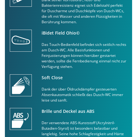
Bakterienresistenz eignet sich Edelstahl perfekt
für Duscharme und Duschköpfe von Dusch-WCs,
die oft mit Wasser und anderen Flüssigkeiten in
Berührung kommen.
iBidet Field Ohio©
Das Touch-Bedienfeld befindet sich seitlich rechts
am Dusch-WC. Alle Basisfunktionen und
Feinjustierungen können hierüber gestartet
werden, sollte die Fernbedienung einmal nicht zur
Verfügung stehen.
Soft Close
Dank der über Öldruckdämpfer gesteuerten
Absenkautomatik schließt das Dusch-WC immer
leise und sanft.
Brille und Deckel aus ABS
Der verwendete ABS-Kunststoff (Acrylnitril-
Butadien-Styrol) ist besonders belastbar und
langlebig. Seine hohe Schlagfestigkeit und Härte