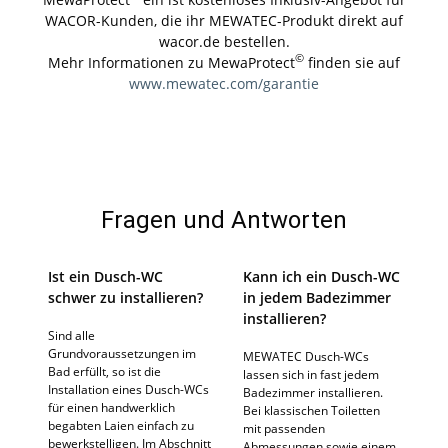
WACOR-Kunden, die ihr MEWATEC-Produkt direkt auf
wacor.de bestellen.
©
Mehr Informationen zu MewaProtect
finden sie auf
www.mewatec.com/garantie
Fragen und Antworten
Ist ein Dusch-WC
Kann ich ein Dusch-WC
schwer zu installieren?
in jedem Badezimmer
installieren?
Sind alle
Grundvoraussetzungen im
MEWATEC Dusch-WCs
Bad erfüllt, so ist die
lassen sich in fast jedem
Installation eines Dusch-WCs
Badezimmer installieren.
für einen handwerklich
Bei klassischen Toiletten
begabten Laien einfach zu
mit passenden
bewerkstelligen. Im Abschnitt
Abmessungen sowie einem