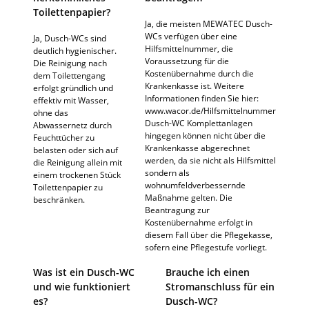
Toilettenpapier?
Ja, die meisten MEWATEC Dusch-
WCs verfügen über eine
Ja, Dusch-WCs sind
Hilfsmittelnummer, die
deutlich hygienischer.
Voraussetzung für die
Die Reinigung nach
Kostenübernahme durch die
dem Toilettengang
Krankenkasse ist. Weitere
erfolgt gründlich und
Informationen finden Sie hier:
effektiv mit Wasser,
www.wacor.de/Hilfsmittelnummer
ohne das
Dusch-WC Komplettanlagen
Abwassernetz durch
hingegen können nicht über die
Feuchttücher zu
Krankenkasse abgerechnet
belasten oder sich auf
werden, da sie nicht als Hilfsmittel
die Reinigung allein mit
sondern als
einem trockenen Stück
wohnumfeldverbessernde
Toilettenpapier zu
Maßnahme gelten. Die
beschränken.
Beantragung zur
Kostenübernahme erfolgt in
diesem Fall über die Pflegekasse,
sofern eine Pflegestufe vorliegt.
Was ist ein Dusch-WC
Brauche ich einen
und wie funktioniert
Stromanschluss für ein
es?
Dusch-WC?