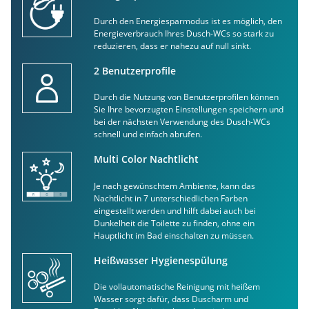
Durch den Energiesparmodus ist es möglich, den
Energieverbrauch Ihres Dusch-WCs so stark zu
reduzieren, dass er nahezu auf null sinkt.
2 Benutzerprofile
Durch die Nutzung von Benutzerprofilen können
Sie Ihre bevorzugten Einstellungen speichern und
bei der nächsten Verwendung des Dusch-WCs
schnell und einfach abrufen.
Multi Color Nachtlicht
Je nach gewünschtem Ambiente, kann das
Nachtlicht in 7 unterschiedlichen Farben
eingestellt werden und hilft dabei auch bei
Dunkelheit die Toilette zu finden, ohne ein
Hauptlicht im Bad einschalten zu müssen.
Heißwasser Hygienespülung
Die vollautomatische Reinigung mit heißem
Wasser sorgt dafür, dass Duscharm und