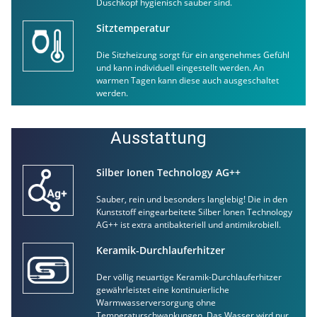
Duschkopf hygienisch sauber sind.
Sitztemperatur
Die Sitzheizung sorgt für ein angenehmes Gefühl
und kann individuell eingestellt werden. An
warmen Tagen kann diese auch ausgeschaltet
werden.
Ausstattung
Silber Ionen Technology AG++
Sauber, rein und besonders langlebig! Die in den
Kunststoff eingearbeitete Silber Ionen Technology
AG++ ist extra antibakteriell und antimikrobiell.
Keramik-Durchlauferhitzer
Der völlig neuartige Keramik-Durchlauferhitzer
gewährleistet eine kontinuierliche
Warmwasserversorgung ohne
Temperaturschwankungen. Das Wasser wird nur