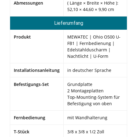
Abmessungen
( Länge × Breite × Höhe ):
52,10 × 44,60 × 9,90 cm
Lieferumfang
Produkt
MEWATEC | Ohio O500 U-
FB1 | Fernbedienung |
Edelstahlduscharm |
Nachtlicht | U-Form
Installationsanleitung
in deutscher Sprache
Befestigungs-Set
Grundplatte
2 Montageplatten
Top-Mounting-System für
Befestigung von oben
Fernbedienung
mit Wandhalterung
T-Stück
3/8 x 3/8 x 1/2 Zoll