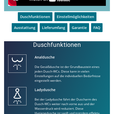
Duschfunktionen
Einstellmöglichkeiten
Ausstattung
Lieferumfang
Garantie
FAQ
Duschfunktionen
Analdusche
Die Gesäßdusche ist der Grundbaustein eines
jeden Dusch-WCs. Diese kann in vielen
Einstellungen auf die individuellen Bedürfnisse
eingestellt werden.
Ladydusche
Bei der Ladydusche fährt der Duscharm des
Dusch-WCs weiter nach vorne aus und der
Wasserdruck wird reduziert. Diese
Hygienedusche ist sanft und trotzdem effektiv.