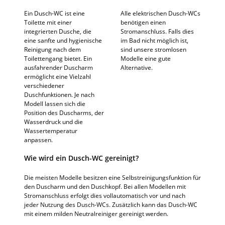
Ein Dusch-WC ist eine
Alle elektrischen Dusch-WCs
Toilette mit einer
benötigen einen
integrierten Dusche, die
Stromanschluss. Falls dies
eine sanfte und hygienische
im Bad nicht möglich ist,
Reinigung nach dem
sind unsere stromlosen
Toilettengang bietet. Ein
Modelle eine gute
ausfahrender Duscharm
Alternative.
ermöglicht eine Vielzahl
verschiedener
Duschfunktionen. Je nach
Modell lassen sich die
Position des Duscharms, der
Wasserdruck und die
Wassertemperatur
anpassen.
Wie wird ein Dusch-WC gereinigt?
Die meisten Modelle besitzen eine Selbstreinigungsfunktion für
den Duscharm und den Duschkopf. Bei allen Modellen mit
Stromanschluss erfolgt dies vollautomatisch vor und nach
jeder Nutzung des Dusch-WCs. Zusätzlich kann das Dusch-WC
mit einem milden Neutralreiniger gereinigt werden.