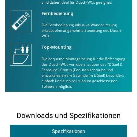
sind daher ideal für Dusch-WCs geeignet.
Fernbedienung
Die Fernbedienung inklusive Wandhalterung
erlaubt eine angenehme Steuerung des Dusch-
WCs.
Top-Mounting
Die bequeme Montagelösung für die Befestigung
des Dusch-WCs von oben, ist über das "Dübel &
Schraube" Prinzip (Edelstahlschraube und
einvulkanisiertem Gewinde im Dübel) besonders
einfach und auch bei rundum geschlossenen
Toiletten möglich.
Downloads und Spezifikationen
Spezifikationen