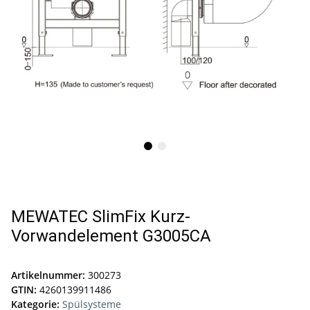
MEWATEC SlimFix Kurz-
Vorwandelement G3005CA
Artikelnummer:
300273
GTIN:
4260139911486
Kategorie:
Spülsysteme