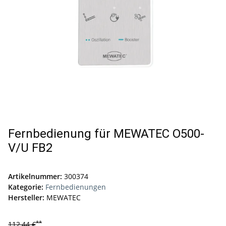
Fernbedienung für MEWATEC O500-
V/U FB2
Artikelnummer:
300374
Kategorie:
Fernbedienungen
Hersteller:
MEWATEC
**
112,44 €