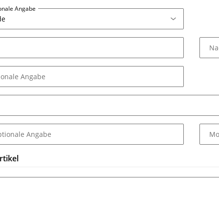
ionale Angabe
Na
ionale Angabe
ptionale Angabe
Mo
tikel