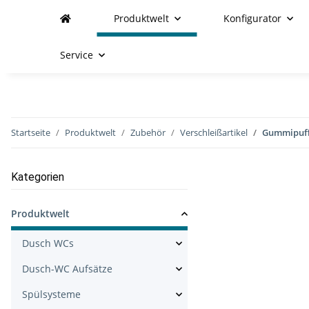
Produktwelt
Konfigurator
Service
Startseite
Produktwelt
Zubehör
Verschleißartikel
Gummipuff
Kategorien
Produktwelt
Dusch WCs
Dusch-WC Aufsätze
Spülsysteme