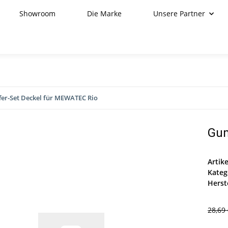
Showroom
Die Marke
Unsere Partner
er-Set Deckel für MEWATEC Rio
Gum
Artik
Kateg
Herste
28,69