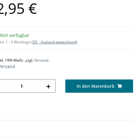
2,95 €
fort verfügbar
eit:
1 - 3 Werktage
(DE - Ausland abweichend)
nkl. 19% MwSt. ,zzgl.
Versand
.
Versand
In den Warenkorb