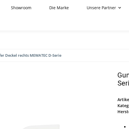
Showroom
Die Marke
Unsere Partner
er Deckel rechts MEWATEC D-Serie
Gum
Ser
Artik
Kateg
Herste