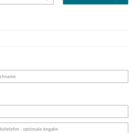
chname
biltelefon
- optionale Angabe