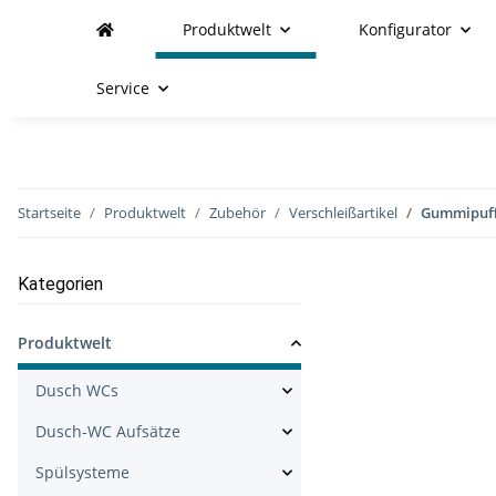
Produktwelt
Konfigurator
Service
Startseite
Produktwelt
Zubehör
Verschleißartikel
Gummipuff
Kategorien
Produktwelt
Dusch WCs
Dusch-WC Aufsätze
Spülsysteme