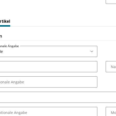
tikel
n
ionale Angabe
Na
ionale Angabe
ptionale Angabe
Mo