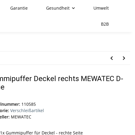
Garantie
Gesundheit
Umwelt
B2B
mipuffer Deckel rechts MEWATEC D-
ie
elnummer:
110585
orie:
Verschleißartikel
ller:
MEWATEC
1x Gummipuffer für Deckel - rechte Seite