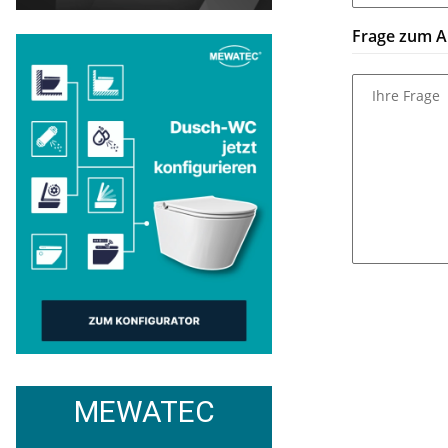
Frage zum Ar
Ihre Frage
MEWATEC