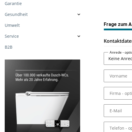
Garantie
Gesundheit
Frage zum Ar
Umwelt
Service
Kontaktdate
B2B
Anrede
- opt
Vorname
Firma
- opt
E-Mail
Telefon
- o